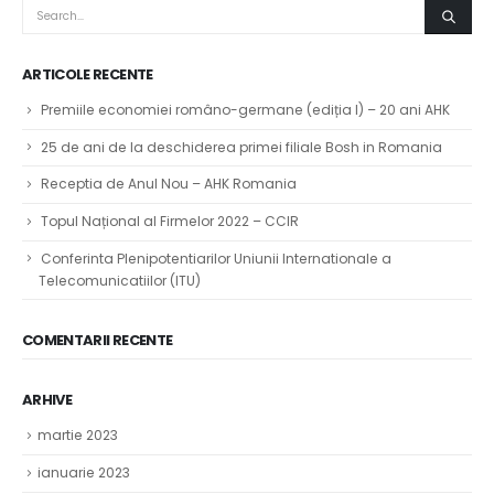
ARTICOLE RECENTE
Premiile economiei româno-germane (ediția I) – 20 ani AHK
25 de ani de la deschiderea primei filiale Bosh in Romania
Receptia de Anul Nou – AHK Romania
Topul Național al Firmelor 2022 – CCIR
Conferinta Plenipotentiarilor Uniunii Internationale a
Telecomunicatiilor (ITU)
COMENTARII RECENTE
ARHIVE
martie 2023
ianuarie 2023