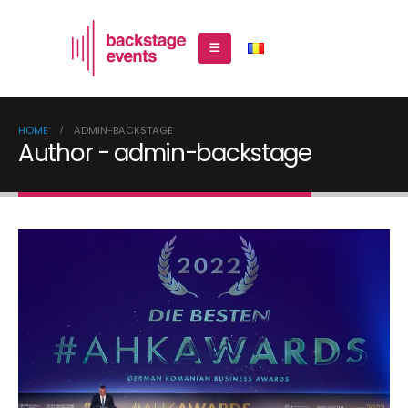
Română
HOME
ADMIN-BACKSTAGE
Author - admin-backstage