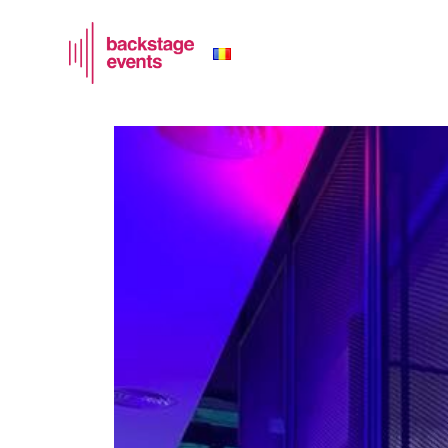
Corporate
Română