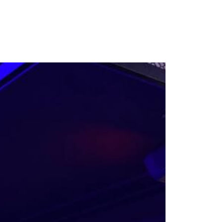
Concerte Si Festivaluri
Proiecte
Contact